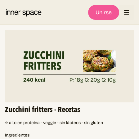
Unirse
Zucchini fritters - Recetas
⭐ alto en proteína - veggie - sin lácteos - sin gluten
Ingredientes: