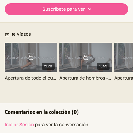
Suscríbete para ver
16 VÍDEOS
12:28
15:59
Apertura de todo el cuerpo - Yoga
Apertura de hombros - Yoga
Comentarios en la colección (
0
)
Iniciar Sesión
para ver la conversación