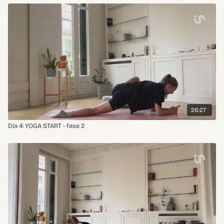
26:27
Día 4: YOGA START - fase 2