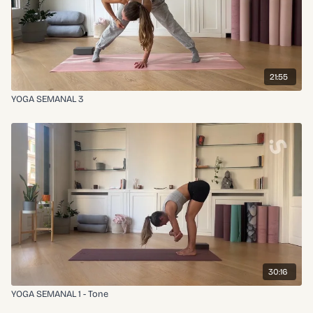
21:55
YOGA SEMANAL 3
30:16
YOGA SEMANAL 1 - Tone