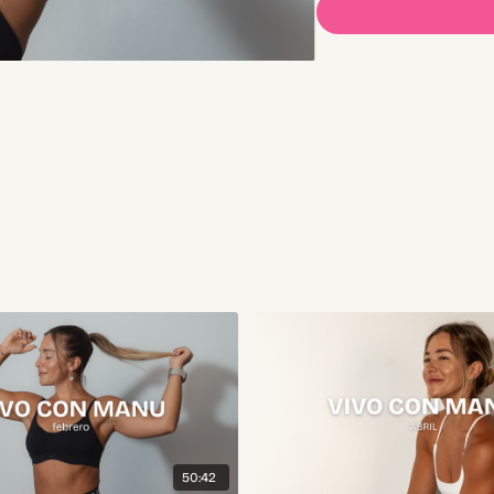
50:42