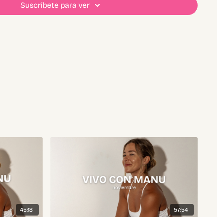
Suscríbete para ver
45:18
57:54