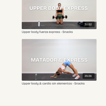
30:52
Upper body fuerza express - Snacks
35:36
Upper body & cardio sin elementos - Snacks