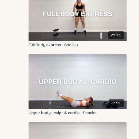
29:03
Full Body express - Snacks
33:22
Upper body sculpt & cardio - Snacks