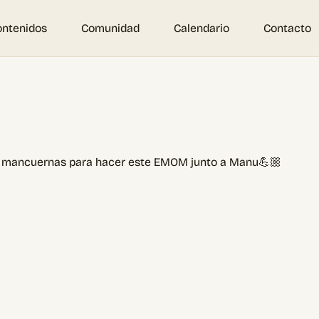
ontenidos
Comunidad
Calendario
Contacto
de mancuernas para hacer este EMOM junto a Manu💪🏼