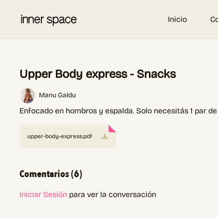
Inicio
C
Upper Body express - Snacks
Manu Galdu
Enfocado en hombros y espalda. Solo necesitás 1 par 
upper-body-express.pdf
Comentarios (
6
)
Iniciar Sesión
para ver la conversación