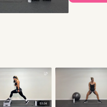
53:24