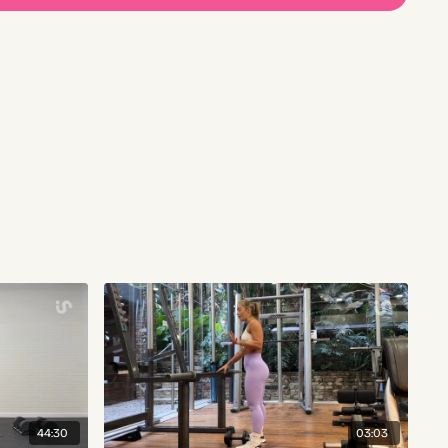
44:30
03:03