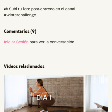
📸 Subí tu foto post-entreno en el canal
#winterchallenge.
Comentarios (
9
)
Iniciar Sesión
para ver la conversación
Vídeos relacionados