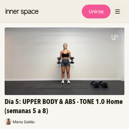
Unirse
Día 5: UPPER BODY & ABS - TONE 1.0 Home
(semanas 5 a 8)
Manu Galdu