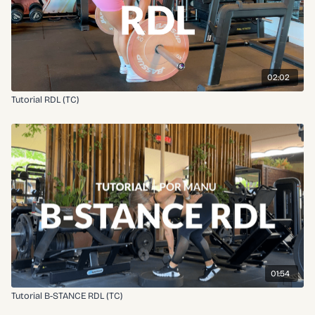
02:02
Tutorial RDL (TC)
01:54
Tutorial B-STANCE RDL (TC)