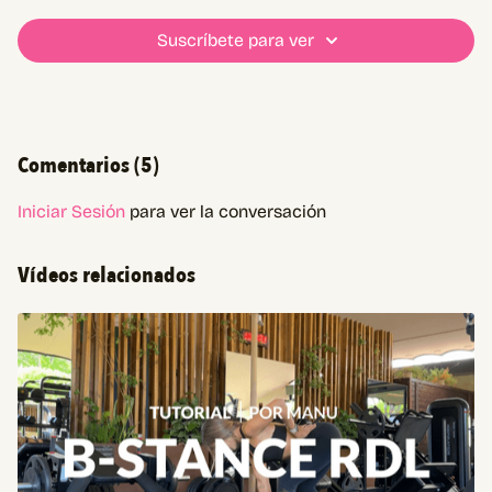
Suscríbete para ver
Comentarios (
5
)
Iniciar Sesión
para ver la conversación
Vídeos relacionados