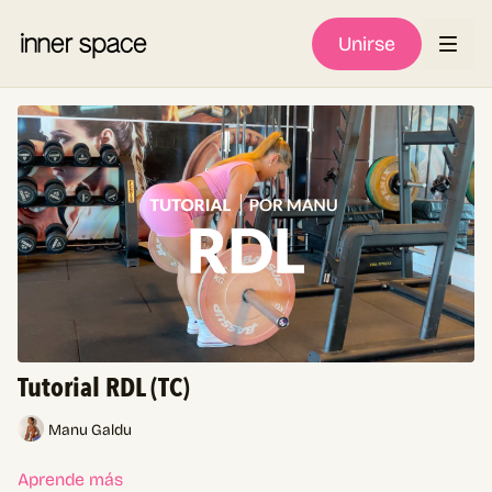
Unirse
Tutorial RDL (TC)
Manu Galdu
Aprende más