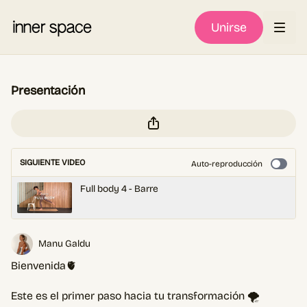
Unirse
Presentación
SIGUIENTE VIDEO
Auto-reproducción
Full body 4 - Barre
Manu Galdu
Bienvenida🫀
Este es el primer paso hacia tu transformación 🌪️