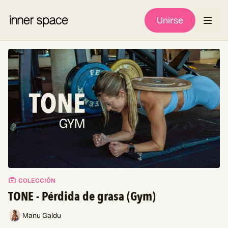
Unirse
COLECCIÓN
TONE - Pérdida de grasa (Gym)
Manu Galdu