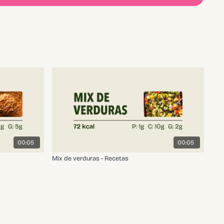
00:05
00:05
Mix de verduras - Recetas