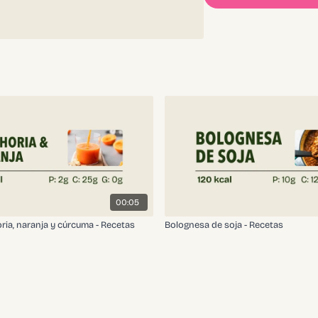
00:05
ria, naranja y cúrcuma - Recetas
Bolognesa de soja - Recetas