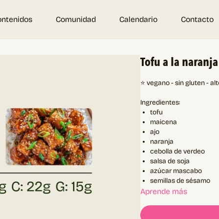
ontenidos
Comunidad
Calendario
Contacto
Tofu a la naranja
⭐ vegano - sin gluten - alt
Ingredientes:
tofu
maicena
ajo
naranja
cebolla de verdeo
salsa de soja
azúcar mascabo
semillas de sésamo
opcional: salsa picante
Aprende más