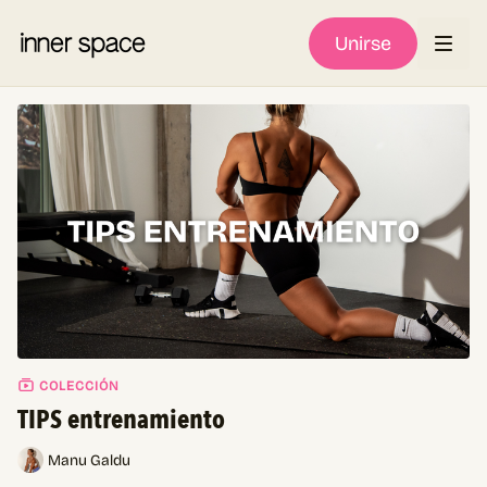
Unirse
COLECCIÓN
TIPS entrenamiento
Manu Galdu