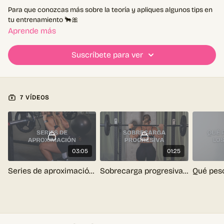
Para que conozcas más sobre la teoría y apliques algunos tips en
tu entrenamiento 🐂🎀
Aprende más
Suscríbete para ver
7 VÍDEOS
03:05
01:25
Series de aproximación - Tips entrenamiento
Sobrecarga progresiva - Tips entrenamiento