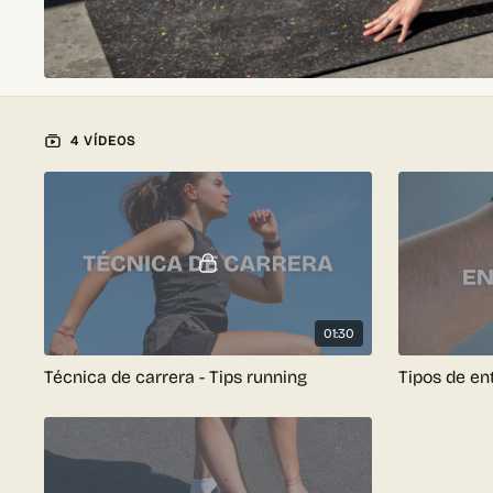
4 VÍDEOS
01:30
Técnica de carrera - Tips running
Tipos de en