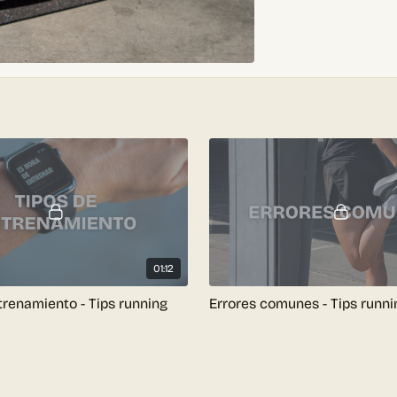
01:12
trenamiento - Tips running
Errores comunes - Tips runni