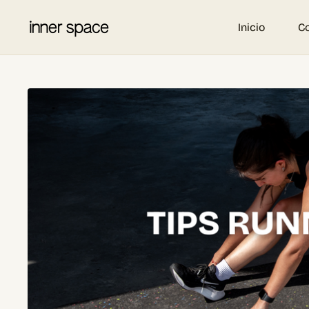
Inicio
C