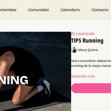
ontenidos
Comunidad
Calendario
Contacto
COLECCIÓN
TIPS Running
Maca Quirno
Vas a encontrar videos ex
running de la mejor manera
Aprende más