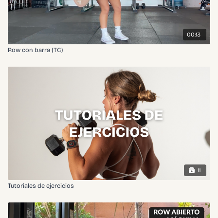
00:13
Row con barra (TC)
11
Tutoriales de ejercicios