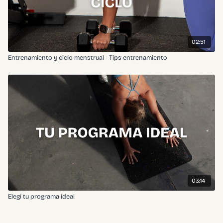
02:51
Entrenamiento y ciclo menstrual - Tips entrenamiento
03:14
Elegí tu programa ideal