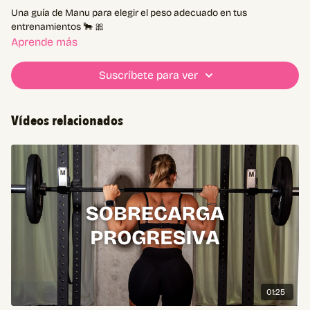
Una guía de Manu para elegir el peso adecuado en tus
entrenamientos 🐂 🎀
Aprende más
Suscríbete para ver
Vídeos relacionados
01:25