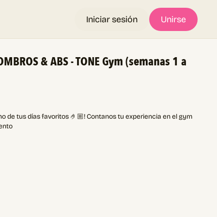
Iniciar sesión
Unirse
OMBROS & ABS - TONE Gym (semanas 1 a
o de tus días favoritos 🤌🏼! Contanos tu experiencia en el gym
ento