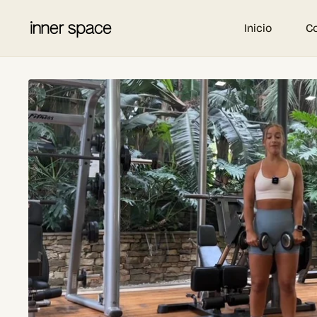
Inicio
C