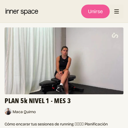
Unirse
PLAN 5k NIVEL 1 - MES 3
Maca Quirno
Cómo encarar tus sesiones de running 🏃🏻‍♀️✨ Planificación