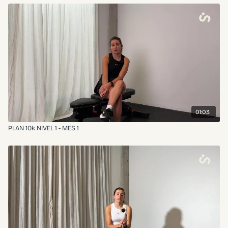
01:03
PLAN 10k NIVEL 1 - MES 1