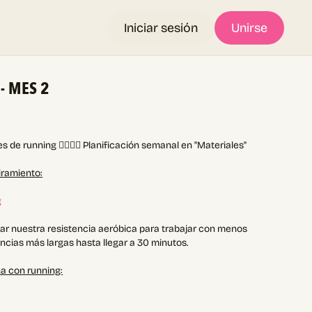
Iniciar sesión
Unirse
 - MES 2
 de running 🏃🏻‍♀️✨ Planificación semanal en "Materiales"
iramiento:
g
ar nuestra resistencia aeróbica para trabajar con menos
cias más largas hasta llegar a 30 minutos.
a con running: