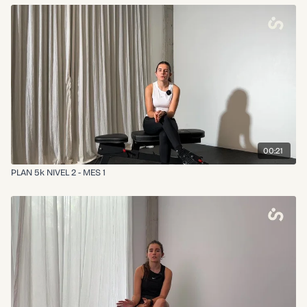
00:21
PLAN 5k NIVEL 2 - MES 1