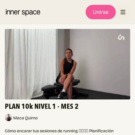
Unirse
PLAN 10k NIVEL 1 - MES 2
Maca Quirno
Cómo encarar tus sesiones de running 🏃🏻‍♀️✨ Planificación