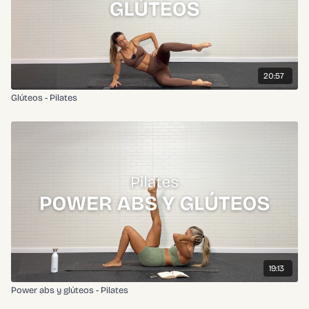
20:57
Glúteos - Pilates
19:13
Power abs y glúteos - Pilates