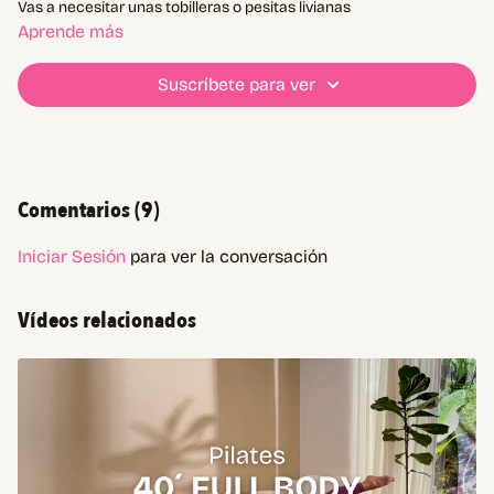
Vas a necesitar unas tobilleras o pesitas livianas
Aprende más
Suscríbete para ver
Comentarios (
9
)
Iniciar Sesión
para ver la conversación
Vídeos relacionados