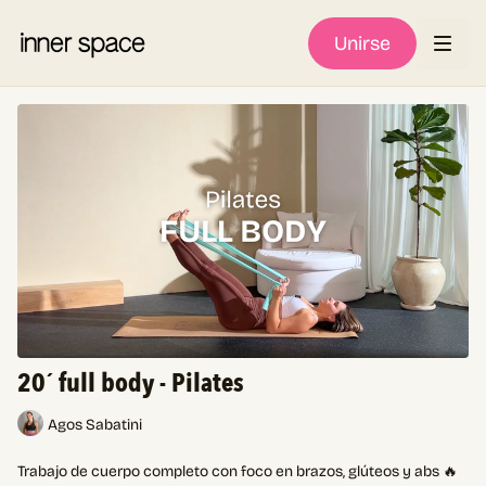
Unirse
20´ full body - Pilates
Agos Sabatini
Trabajo de cuerpo completo con foco en brazos, glúteos y abs 🔥