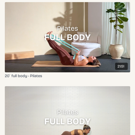
21:51
20´ full body - Pilates