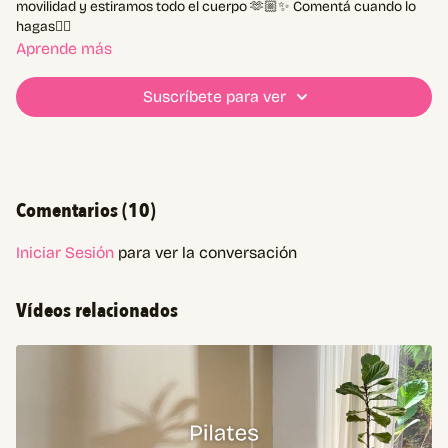
movilidad y estiramos todo el cuerpo 🫶🏼✨ Comentá cuando lo
hagas👇🏼
Aprende más
Suscríbete para ver
Comentarios (
10
)
Iniciar Sesión
para ver la conversación
Vídeos relacionados