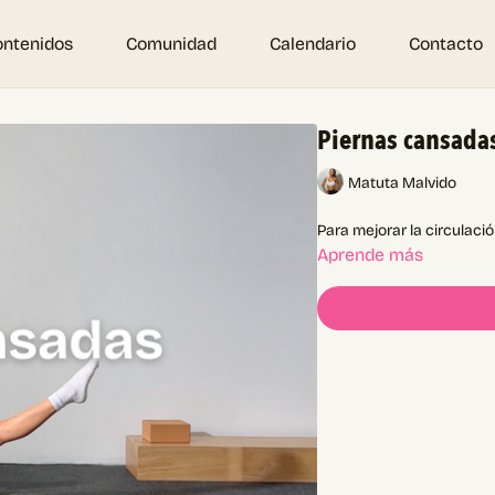
ontenidos
Comunidad
Calendario
Contacto
Piernas cansadas
Matuta Malvido
Para mejorar la circulación
Aprende más