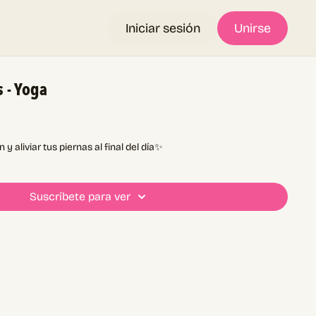
Iniciar sesión
Unirse
 - Yoga
 y aliviar tus piernas al final del día✨
Suscríbete para ver