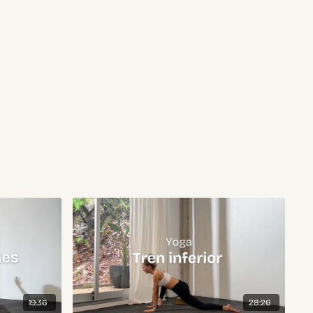
19:36
28:26