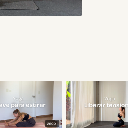
29:20