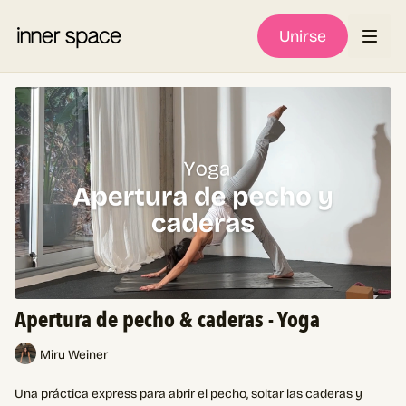
Unirse
Apertura de pecho & caderas - Yoga
Miru Weiner
Una práctica express para abrir el pecho, soltar las caderas y