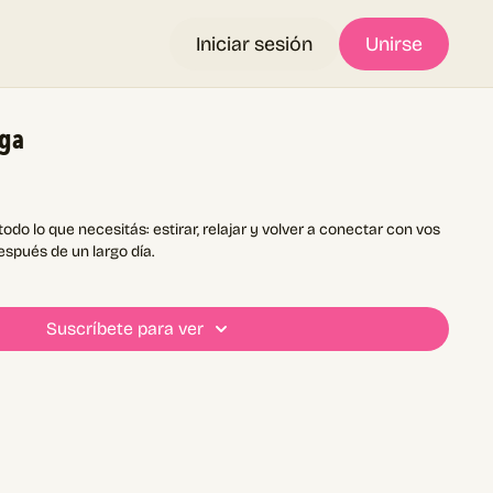
Iniciar sesión
Unirse
oga
estirar, relajar y volver a conectar con vos
spués de un largo día.
Suscríbete para ver