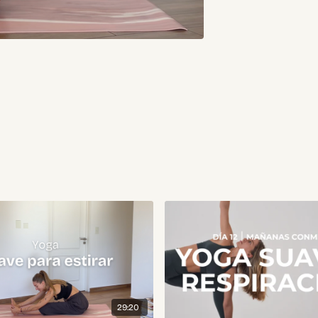
29:20