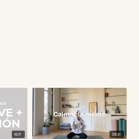
16:17
28:31