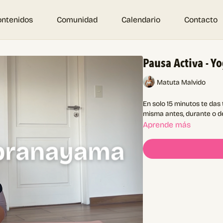
ontenidos
Comunidad
Calendario
Contacto
Pausa Activa - Y
Matuta Malvido
En solo 15 minutos te das todo lo que necesitás: 
misma antes, durante o de
Aprende más