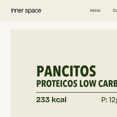
Inicio
C