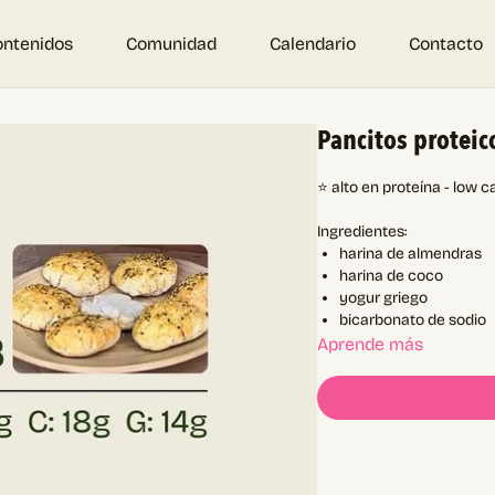
ontenidos
Comunidad
Calendario
Contacto
Pancitos proteic
⭐ alto en proteína - low ca
Ingredientes:
harina de almendras
harina de coco
yogur griego
bicarbonato de sodio
Aprende más