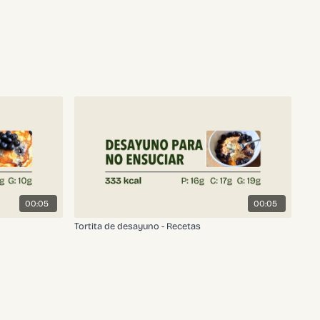
00:05
00:05
Tortita de desayuno - Recetas