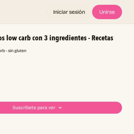
Iniciar sesión
Unirse
os low carb con 3 ingredientes - Recetas
rb - sin gluten
Suscríbete para ver