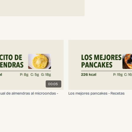
00:05
dual de almendras al microondas -
Los mejores pancakes - Recetas