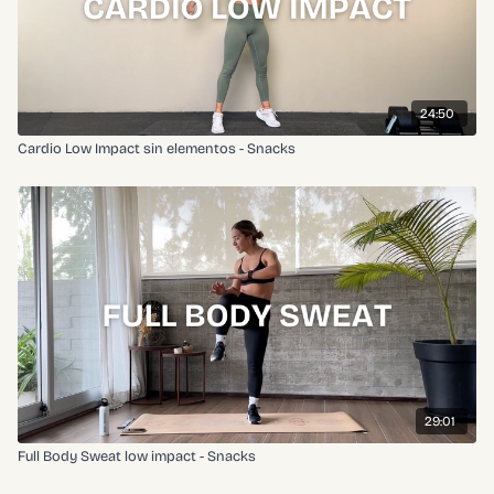
24:50
Cardio Low Impact sin elementos - Snacks
29:01
Full Body Sweat low impact - Snacks