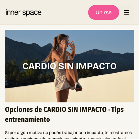
Unirse
Opciones de CARDIO SIN IMPACTO - Tips
entrenamiento
Si por algún motivo no podés trabajar con impacto, te mostramos
distintas opciones de reemplazos mientras seguís elevando el