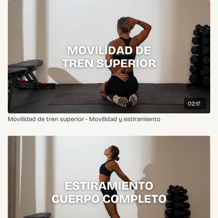
02:17
Movilidad de tren superior - Movilidad y estiramiento