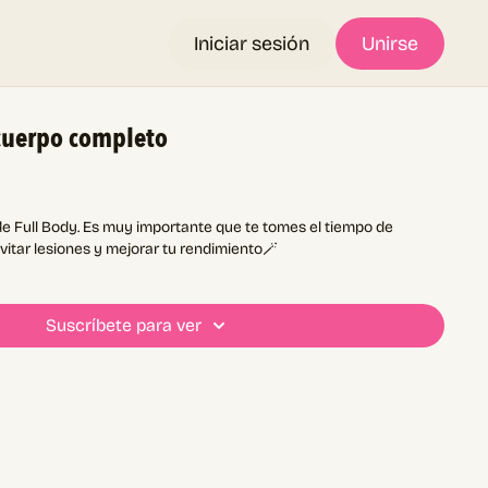
Iniciar sesión
Unirse
cuerpo completo
de Full Body. Es muy importante que te tomes el tiempo de
evitar lesiones y mejorar tu rendimiento🪄
Suscríbete para ver