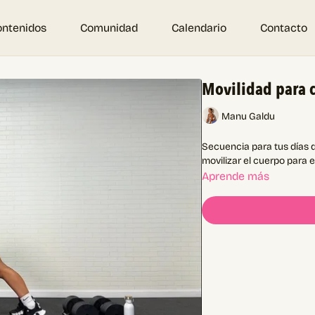
ontenidos
Comunidad
Calendario
Contacto
Movilidad para 
Manu Galdu
Secuencia para tus días 
movilizar el cuerpo para 
Aprende más