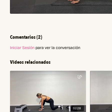
Comentarios (
2
)
Iniciar Sesión
para ver la conversación
Vídeos relacionados
02:28