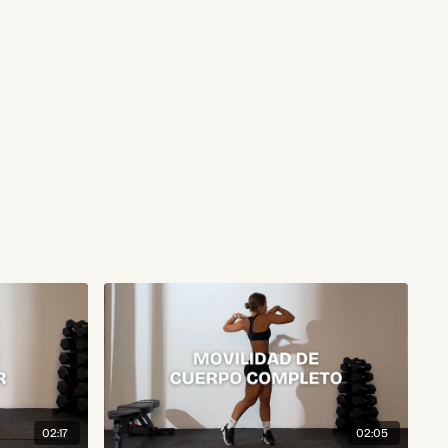
02:17
02:05