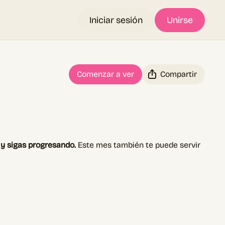
Iniciar sesión
Unirse
Comenzar a ver
Compartir
 y sigas progresando.
Este mes también te puede servir