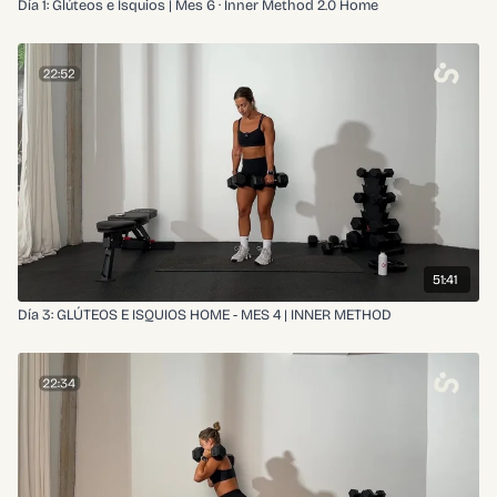
Día 1: Glúteos e Isquios | Mes 6 · Inner Method 2.0 Home
51:41
Día 3: GLÚTEOS E ISQUIOS HOME - MES 4 | INNER METHOD