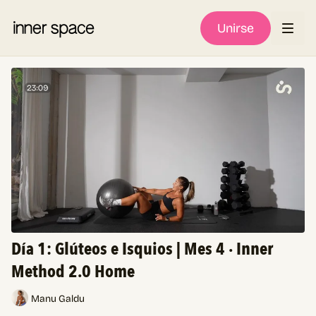
Unirse
Día 1: Glúteos e Isquios | Mes 4 · Inner
Method 2.0 Home
Manu Galdu