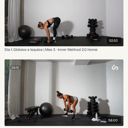
52:53
Día 1: Glúteos e Isquios | Mes 3 · Inner Method 2.0 Home
58:00