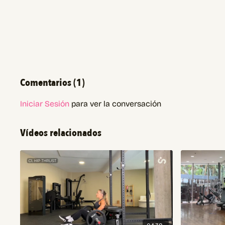
Comentarios (
1
)
Iniciar Sesión
para ver la conversación
Vídeos relacionados