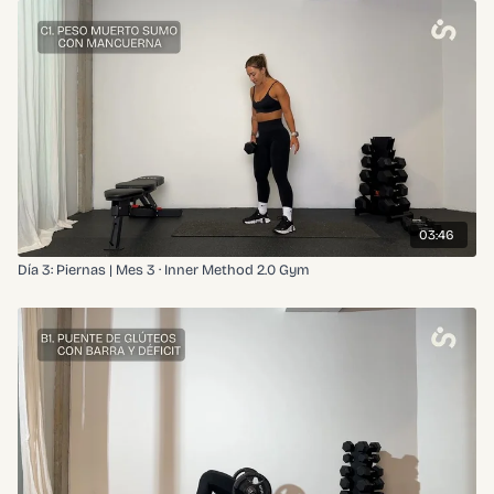
03:46
Día 3: Piernas | Mes 3 · Inner Method 2.0 Gym