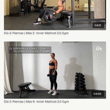
04:12
Día 3: Piernas | Mes 2 · Inner Method 2.0 Gym
04:59
Día 3: Piernas | Mes 6 · Inner Method 2.0 Gym