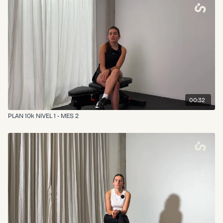
00:32
PLAN 10k NIVEL 1 - MES 2