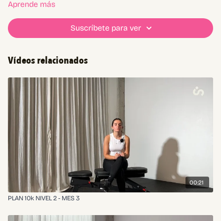
Aprende más
Suscríbete para ver
Vídeos relacionados
00:21
PLAN 10k NIVEL 2 - MES 3