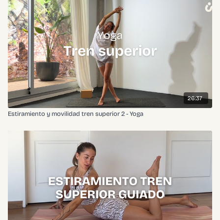
26:37
Estiramiento y movilidad tren superior 2 - Yoga