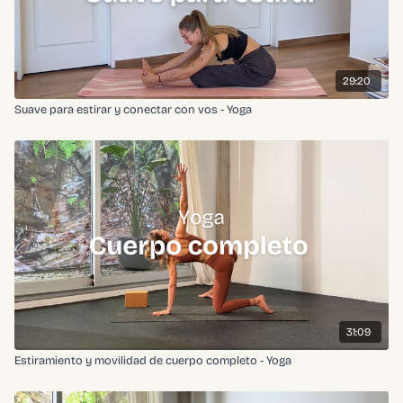
29:20
Suave para estirar y conectar con vos - Yoga
31:09
Estiramiento y movilidad de cuerpo completo - Yoga