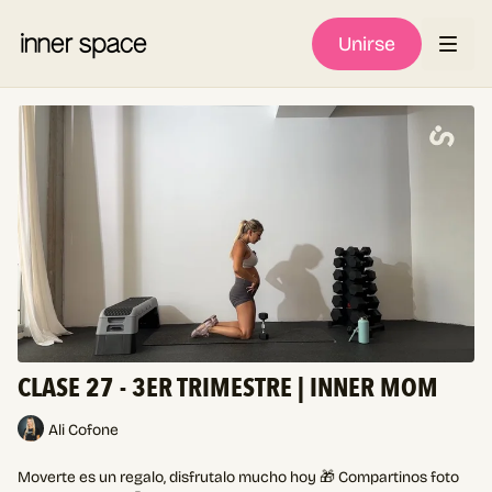
Unirse
CLASE 27 - 3ER TRIMESTRE | INNER MOM
Ali Cofone
Moverte es un regalo, disfrutalo mucho hoy 🎁 Compartinos foto