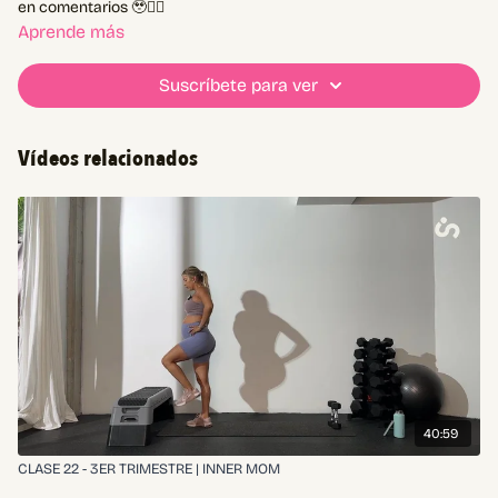
en comentarios 🥹❤️‍🔥
Aprende más
Suscríbete para ver
Vídeos relacionados
40:59
CLASE 22 - 3ER TRIMESTRE | INNER MOM