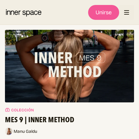
Unirse
COLECCIÓN
MES 9 | INNER METHOD
Manu Galdu