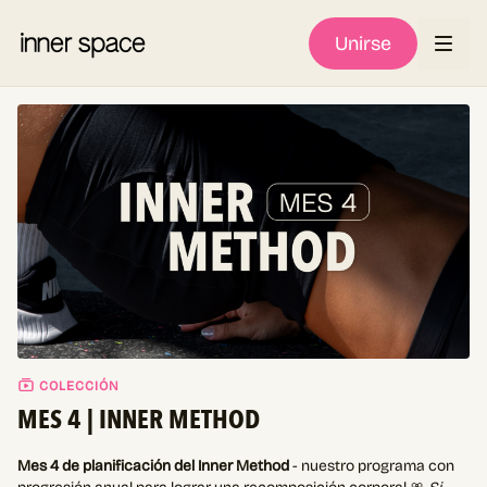
Unirse
COLECCIÓN
MES 4 | INNER METHOD
Mes 4 de planificación del Inner Method
- nuestro programa con