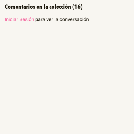
Comentarios en la colección (
16
)
Iniciar Sesión
para ver la conversación