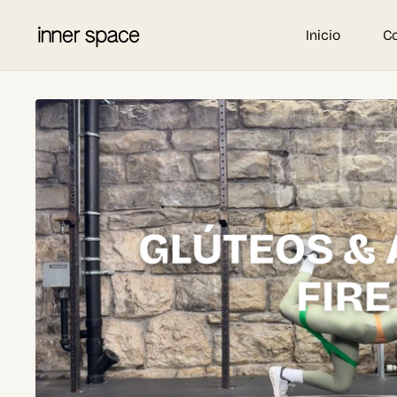
Inicio
C