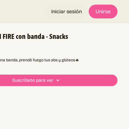
Iniciar sesión
Unirse
 FIRE con banda - Snacks
una banda, prendé fuego tus abs y glúteos🔥
Suscríbete para ver