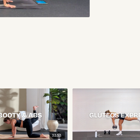
33:53