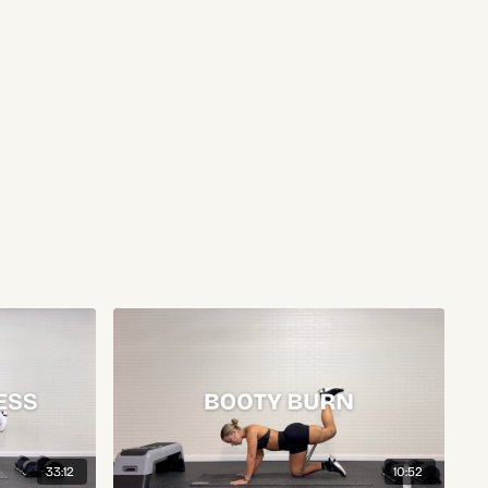
33:12
10:52