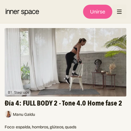
Unirse
Đía 4: FULL BODY 2 - Tone 4.0 Home fase 2
Manu Galdu
Foco: espalda, hombros, glúteos, quads