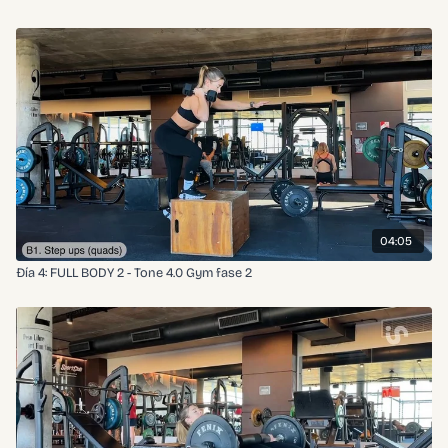
04:05
Đía 4: FULL BODY 2 - Tone 4.0 Gym fase 2