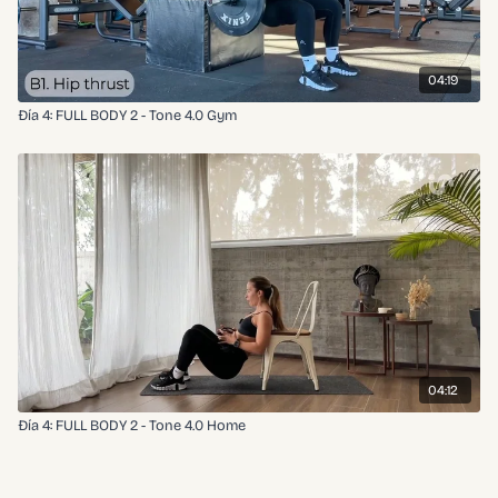
04:19
Đía 4: FULL BODY 2 - Tone 4.0 Gym
04:12
Đía 4: FULL BODY 2 - Tone 4.0 Home