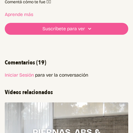
Comentá cómo te fue 👇🏼
Aprende más
Suscríbete para ver
Comentarios (
19
)
Iniciar Sesión
para ver la conversación
Vídeos relacionados