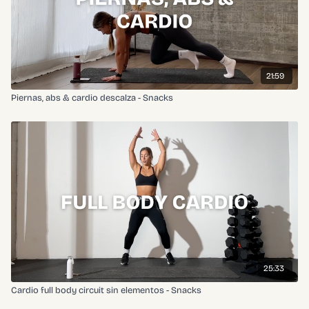
21:59
Piernas, abs & cardio descalza - Snacks
25:33
Cardio full body circuit sin elementos - Snacks