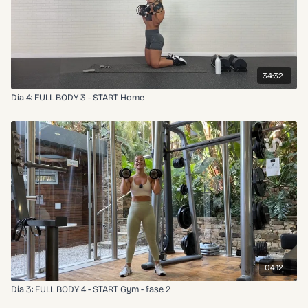
34:32
Día 4: FULL BODY 3 - START Home
04:12
Día 3: FULL BODY 4 - START Gym - fase 2