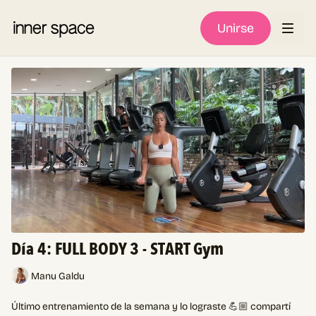
Unirse
Día 4: FULL BODY 3 - START Gym
Manu Galdu
Último entrenamiento de la semana y lo lograste 💪🏼 compartí