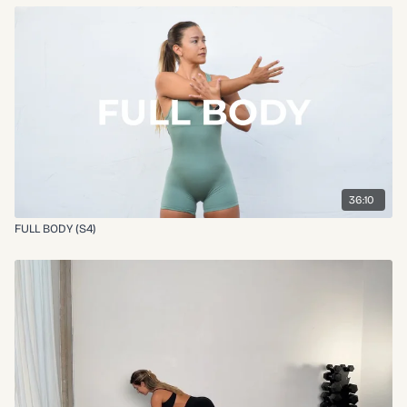
36:10
FULL BODY (S4)