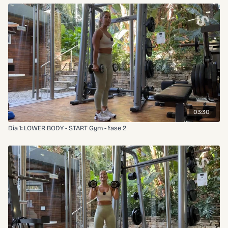
03:30
Día 1: LOWER BODY - START Gym - fase 2