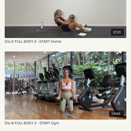
27:21
Día 2: FULL BODY 2 - START Home
04:55
Día 4: FULL BODY 3 - START Gym