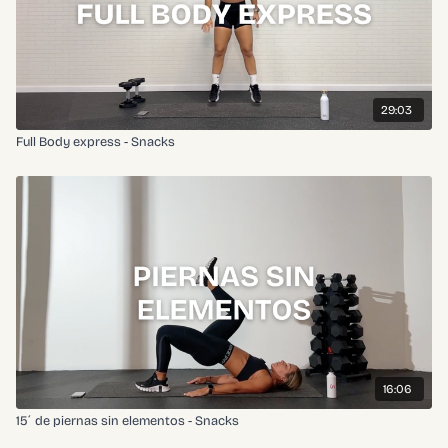
29:03
Full Body express - Snacks
16:06
15´ de piernas sin elementos - Snacks