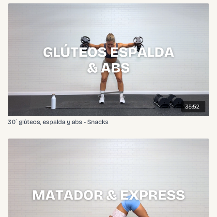
35:52
30´ glúteos, espalda y abs - Snacks