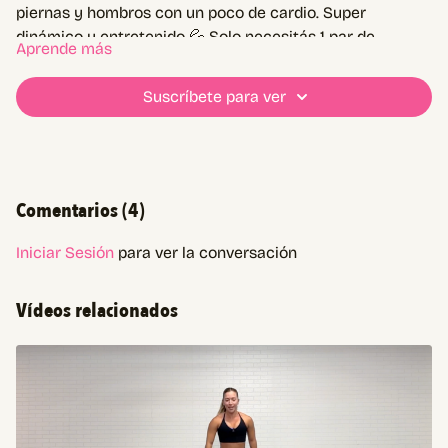
piernas y hombros con un poco de cardio. Super
dinámico y entretenido 💦 Solo necesitás 1 par de
Aprende más
mancuernas. Comentá cómo lo sentiste!
Suscríbete para ver
Comentarios (
4
)
Iniciar Sesión
para ver la conversación
Vídeos relacionados