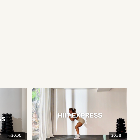
20:05
20:36