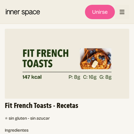
Unirse
Fit French Toasts - Recetas
⭐ sin gluten - sin azucar
Ingredientes