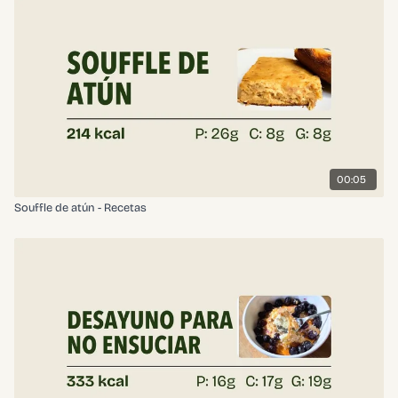
00:05
Souffle de atún - Recetas