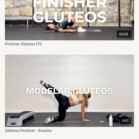
10:09
Finisher Glúteos (T1)
11:13
Glúteos Finisher - Snacks