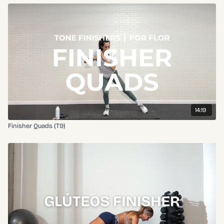
14:19
Finisher Quads (T9)