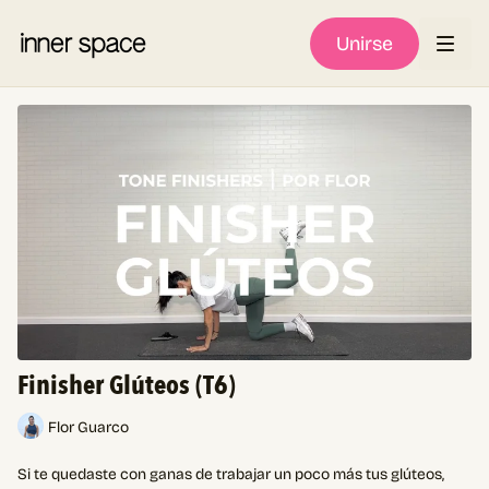
Unirse
Finisher Glúteos (T6)
Flor Guarco
Si te quedaste con ganas de trabajar un poco más tus glúteos,