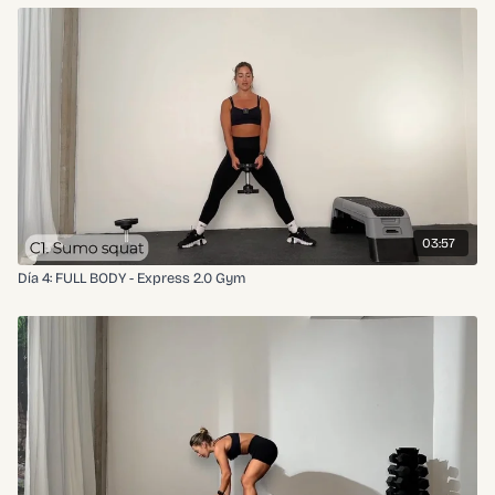
03:57
Día 4: FULL BODY - Express 2.0 Gym