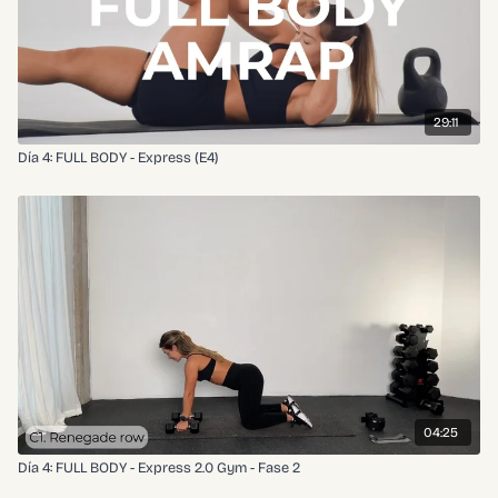
29:11
Día 4: FULL BODY - Express (E4)
04:25
Día 4: FULL BODY - Express 2.0 Gym - Fase 2